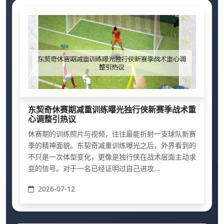
东契奇休赛期减重训练曝光独行侠新赛季战术重
心调整引热议
休赛期的训练照片与视频，往往最能折射一支球队新赛
季的精神面貌。东契奇减重训练曝光之后，外界看到的
不只是一次体型变化，更像是独行侠在战术层面主动求
变的信号。对于一名已经证明过自己进攻...
2026-07-12