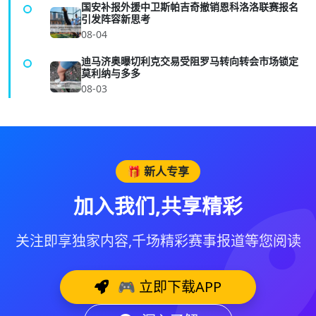
国安补报外援中卫斯帕吉奇撤销恩科洛洛联赛报名
引发阵容新思考
08-04
迪马济奥曝切利克交易受阻罗马转向转会市场锁定
莫利纳与多多
08-03
🎁 新人专享
加入我们,共享精彩
关注即享独家内容,千场精彩赛事报道等您阅读
🎮 立即下载APP