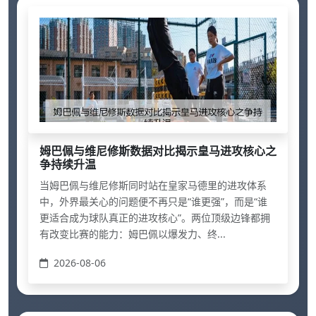
姆巴佩与维尼修斯数据对比揭示皇马进攻核心之
争持续升温
当姆巴佩与维尼修斯同时站在皇家马德里的进攻体系
中，外界最关心的问题便不再只是“谁更强”，而是“谁
更适合成为球队真正的进攻核心”。两位顶级边锋都拥
有改变比赛的能力：姆巴佩以爆发力、终...
2026-08-06