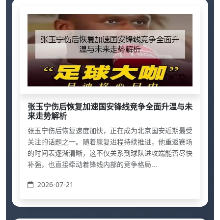
张玉宁伤后恢复加速国安锋线竞争全面升温与未
来走势解析
张玉宁伤后恢复速度加快，正在成为北京国安近期最受
关注的话题之一。随着康复进程持续推进，他重返赛场
的时间表逐渐清晰，这不仅关系到球队进攻端能否尽快
补强，也直接牵动着锋线内部的竞争格局...
2026-07-21