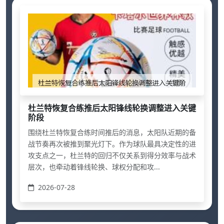
杜兰特恢复合练推后太阳锋线轮换调整进入关键
阶段
围绕杜兰特恢复合练时间推后的消息，太阳队近期的备
战节奏再次被推到聚光灯下。作为球队最具决定性的进
攻支点之一，杜兰特的回归不仅关系到得分效率与战术
层次，也牵动着锋线轮换、球权分配和攻...
2026-07-28