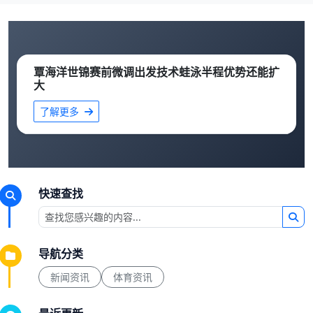
覃海洋世锦赛前微调出发技术蛙泳半程优势还能扩
大
了解更多
快速查找
导航分类
新闻资讯
体育资讯