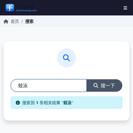
首页
/
搜索
搜一下
搜索到
1
条相关结果 "
蛙泳
"