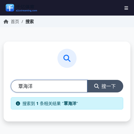
首页
/
搜索
搜一下
搜索到
1
条相关结果 "
覃海洋
"