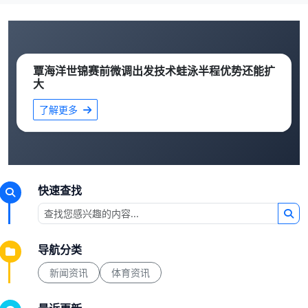
覃海洋世锦赛前微调出发技术蛙泳半程优势还能扩
大
了解更多
快速查找
导航分类
新闻资讯
体育资讯