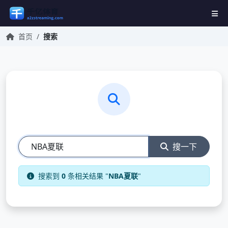
首页
/
搜索
搜一下
搜索到
0
条相关结果 "
NBA夏联
"