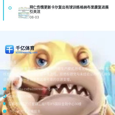
拜仁伤情更新卡尔复出有球训练格纳布里康复进展
引关注
08-03
千亿体育
千亿体育坚持"数据+观点"双驱动的内容生产模式,所有发布内容均经过事实
核查、编辑审校与终审三级审核流程。拒绝标题党与未经验证的传闻,确保
读者获取的每一条信息都具备可靠的信源支撑。
chengdu-cs@a2zstreaming.com
028-6555-7788
成都市锦江区红星路三段1号IFS国际金融中心30楼
7×24 小时全天候服务